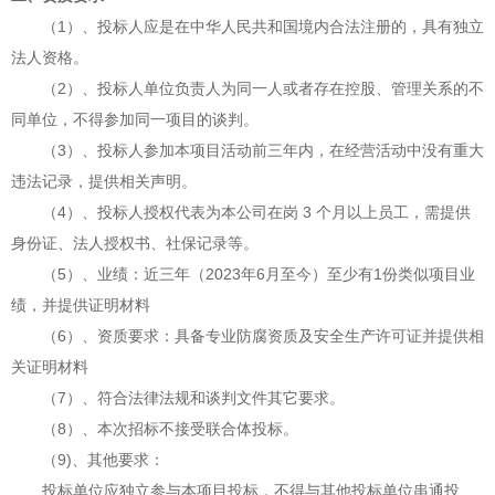
（
1）、投标人应是在中华人民共和国境内合法注册的，具有独立
法人资格。
（
2）、投标人单位负责人为同一人或者存在控股、管理关系的不
同单位，不得参加同一项目的谈判。
（
3）、投标人参加本项目活动前三年内，在经营活动中没有重大
违法记录，提供相关声明。
（
4）、投标人授权代表为本公司在岗 3 个月以上员工，需提供
身份证、法人授权书、社保记录等。
（5）、业绩：近三年（2023年6月至今）至少有1份类似项目业
绩，并提供证明材料
（
6）、资质要求：具备专业防腐资质及安全生产许可证并提供相
关证明材料
（
7）、符合法律法规和谈判文件其它要求。
（
8）、本次招标不接受联合体投标。
（
9)、其他要求：
投标单位应独立参与本项目投标，不得与其他投标单位串通投