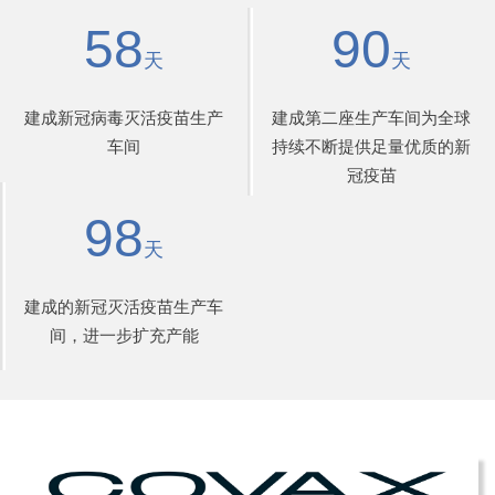
58
90
天
天
建成新冠病毒灭活疫苗生产
建成第二座生产车间为全球
车间
持续不断提供足量优质的新
冠疫苗
98
天
建成的新冠灭活疫苗生产车
间，进一步扩充产能