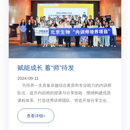
赋能成长 蓄“师”待发
2024-09-11
为培养一支具备卓越综合素质和专业能力的内训师
队伍，提升内训师的授课与分享技能，围绕构建优质
课程体系、打造优秀讲师团队、营造开放分享文化的
目标，北京生物制品研究所人力资源部于2024年8月
22日至23日举办了第三期内训师专题培训班，共计57
查看详细+
名内训师参加培训。 ...