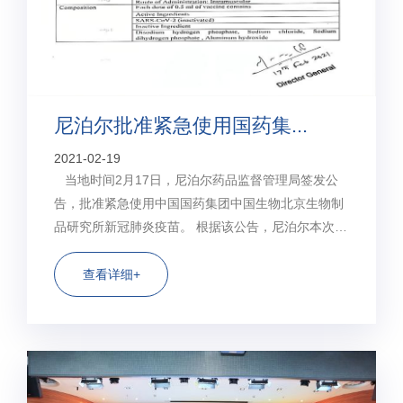
尼泊尔批准紧急使用国药集...
2021-02-19
当地时间2月17日，尼泊尔药品监督管理局签发公
告，批准紧急使用中国国药集团中国生物北京生物制
品研究所新冠肺炎疫苗。 根据该公告，尼泊尔本次批
准紧急使用的是北京生物制品研究所生产的新型冠状
病毒肺炎灭活疫苗。 来源：人民网
查看详细+