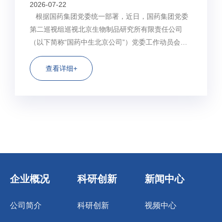
2026-07-22
根据国药集团党委统一部署，近日，国药集团党委
第二巡视组巡视北京生物制品研究所有限责任公司
（以下简称“国药中生北京公司”）党委工作动员会召
开。国药集团党委第二巡视组组长董威作动员讲话，
对深入学习贯彻习近平总书记关于巡视工作的重要论
查看详细+
述，落实国药集团党委工作部署提出要求。国药中生
北京公司...
企业概况
科研创新
新闻中心
公司简介
科研创新
视频中心