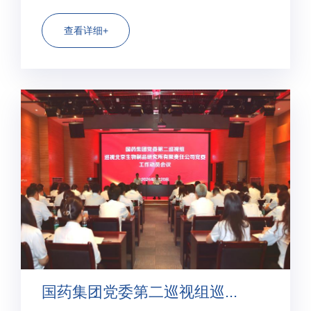
织紧急使用授权，纳入全球“紧急使用清
单”（EUL）。这款疫苗是世卫组织认证的安全有效的
查看详细+
高质量疫苗。 这是世卫组织批准的中国新冠疫苗紧急
使用认证，也是获得世卫组织批准...
国药集团党委第二巡视组巡...