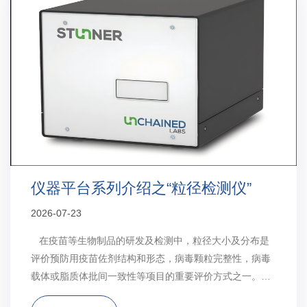
仪器平台系列介绍之“粒径检测仪”
2026-07-23
在疫苗等生物制品的研发及检测中，粒径大小及分布是
评价预防用疫苗佐剂结构和形态，病毒颗粒完整性，病毒
载体或脂质体批间一致性等项目的重要评价方式之一。目
前粒径仪器检测原理主要可分为动态光散射、激光衍射