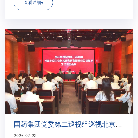
法、库尔特电阻法。北京生物制品研究所的四台粒径检测
查看详细+
设备分别为Stunner高通量浓度/...
国药集团党委第二巡视组巡视北京生物制...
2026-07-22