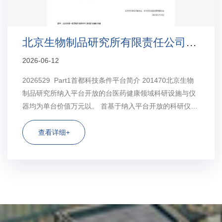
北京生物制品研究所有限责任公司成功加...
2026-06-12
2026529 Part1首都科技条件平台简介 201470北京生物
制品研究所纳入平台开放的台医药健康领域科研设施与仪
器均为单台价值万元以。 首基于纳入平台开放的科研仪
器，制定了共项服务可承接首都科技创新券。主要包括透
射电镜检测、电感耦合等离子体发射光谱仪检测、高效液
查看详细+
相...