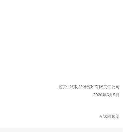
北京
生物
制品
研究所有限责任公司
20
26
年
6
月
5
日
返回顶部