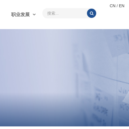
CN
/
EN
职业发展