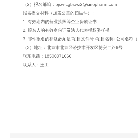
（
2）报名邮箱：
bjsw-cgbswz
2
@sinopharm.com
报名提交材料（加盖公章的扫描件）：
1. 有效期内的营业执照等企业资质证书
2. 报名人的有效身份证及法人代表授权委托书
3. 邮件报名的标题必须是“项目文件号+项目名称+公司名
（3
）地址：北京市北京经济技术开发区博兴二路
6号
联系电话：18500971666
联系人：王工