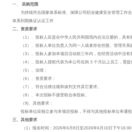
一、
采购范围
为持续符合国家体系标准、保障公司职业健康安全管理工作合
体系到期换证认证工作
二、资质要求
（
1）、投标人应是在中华人民共和国境内合法注册的，具有
（
2）、投标人单位负责人为同一人或者存在控股、管理关系
（
3）、投标人参加本项目活动前三年内，在经营活动中没有
（
4）、投标人授权代表为本公司在岗 3 个月以上员工，需
（
5）、业绩：
（
6）、资质
要求：
（
7）、符合法律法规和谈判文件其它要求。
（
8）、本次招标不接受联合体投标。
（
9)、其他要求：
投标单位应独立参与本项目投标，不得与其他投标单位串通投
三、其他要求
（
1）报名时间：202
6年6月8
日至
202
6年6月10日下午16:00