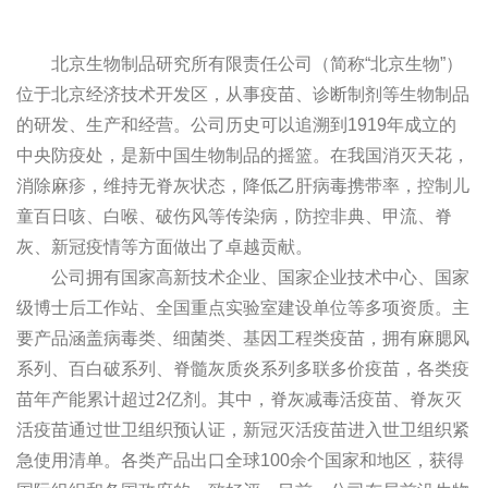
北京生物制品研究所有限责任公司（简称“北京生物”）
位于北京经济技术开发区，从事疫苗、诊断制剂等生物制品
的研发、生产和经营。公司历史可以追溯到1919年成立的
中央防疫处，是新中国生物制品的摇篮。在我国消灭天花，
消除麻疹，维持无脊灰状态，降低乙肝病毒携带率，控制儿
童百日咳、白喉、破伤风等传染病，防控非典、甲流、脊
灰、新冠疫情等方面做出了卓越贡献。
公司拥有国家高新技术企业、国家企业技术中心、国家
级博士后工作站、全国重点实验室建设单位等多项资质。主
要产品涵盖病毒类、细菌类、基因工程类疫苗，拥有麻腮风
系列、百白破系列、脊髓灰质炎系列多联多价疫苗，各类疫
苗年产能累计超过2亿剂。其中，脊灰减毒活疫苗、脊灰灭
活疫苗通过世卫组织预认证，新冠灭活疫苗进入世卫组织紧
急使用清单。各类产品出口全球100余个国家和地区，获得