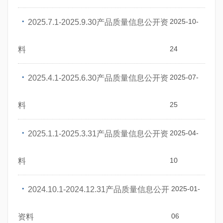
・
2025-10-
2025.7.1-2025.9.30产品质量信息公开资
24
料
・
2025-07-
2025.4.1-2025.6.30产品质量信息公开资
25
料
・
2025-04-
2025.1.1-2025.3.31产品质量信息公开资
10
料
・
2025-01-
2024.10.1-2024.12.31产品质量信息公开
06
资料