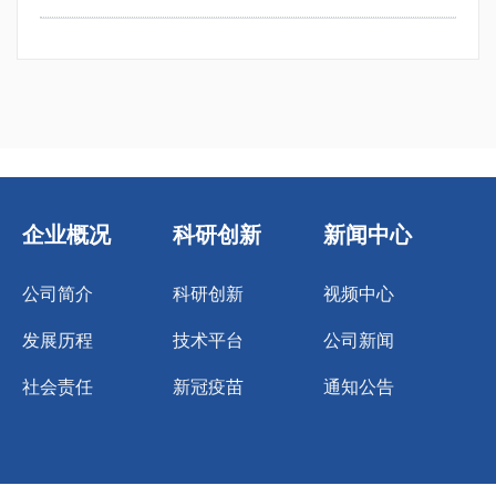
企业概况
科研创新
新闻中心
公司简介
科研创新
视频中心
发展历程
技术平台
公司新闻
社会责任
新冠疫苗
通知公告