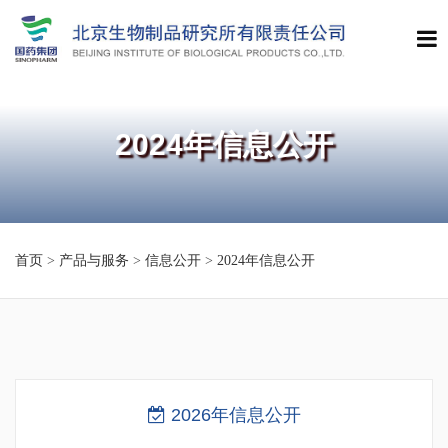
2024年信息公开
首页
>
产品与服务
>
信息公开
>
2024年信息公开
2026年信息公开