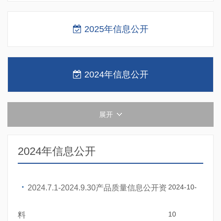
2025年信息公开
2024年信息公开
展开
2024年信息公开
・
2024-10-
2024.7.1-2024.9.30产品质量信息公开资
10
料