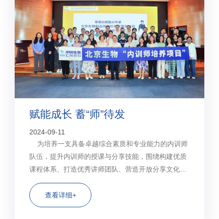
赋能成长 蓄“师”待发
2024-09-11
为培养一支具备卓越综合素质和专业能力的内训师
队伍，提升内训师的授课与分享技能，围绕构建优质
课程体系、打造优秀讲师团队、营造开放分享文化的
目标，北京生物制品研究所人力资源部于2024年8月
22日至23日举办了第三期内训师专题培训班，共计57
查看详细+
名内训师参加培训。 ...