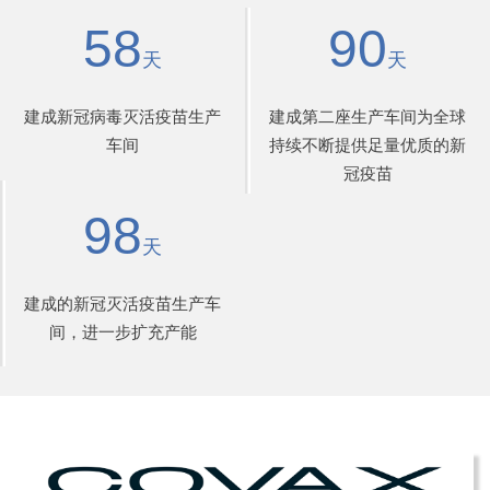
58
90
天
天
建成新冠病毒灭活疫苗生产
建成第二座生产车间为全球
车间
持续不断提供足量优质的新
冠疫苗
98
天
建成的新冠灭活疫苗生产车
间，进一步扩充产能