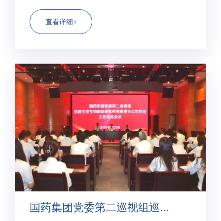
织紧急使用授权，纳入全球“紧急使用清
单”（EUL）。这款疫苗是世卫组织认证的安全有效的
查看详细+
高质量疫苗。 这是世卫组织批准的中国新冠疫苗紧急
使用认证，也是获得世卫组织批准...
国药集团党委第二巡视组巡...