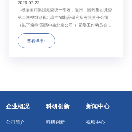
2026-07-22
根据国药集团党委统一部署，近日，国药集团党委
第二巡视组巡视北京生物制品研究所有限责任公司
（以下简称“国药中生北京公司”）党委工作动员会召
开。国药集团党委第二巡视组组长董威作动员讲话，
对深入学习贯彻习近平总书记关于巡视工作的重要论
查看详细+
述，落实国药集团党委工作部署提出要求。国药中生
北京公司...
企业概况
科研创新
新闻中心
公司简介
科研创新
视频中心