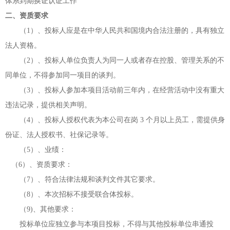
体系到期换证认证工作
二、资质要求
（
1）、投标人应是在中华人民共和国境内合法注册的，具有独立
法人资格。
（
2）、投标人单位负责人为同一人或者存在控股、管理关系的不
同单位，不得参加同一项目的谈判。
（
3）、投标人参加本项目活动前三年内，在经营活动中没有重大
违法记录，提供相关声明。
（
4）、投标人授权代表为本公司在岗 3 个月以上员工，需提供身
份证、法人授权书、社保记录等。
（
5）、业绩：
（
6）、资质
要求：
（
7）、符合法律法规和谈判文件其它要求。
（
8）、本次招标不接受联合体投标。
（
9)、其他要求：
投标单位应独立参与本项目投标，不得与其他投标单位串通投