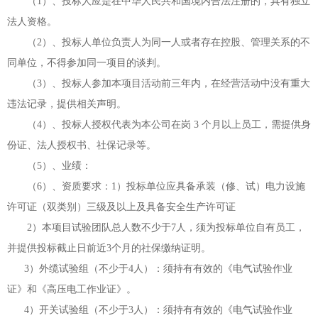
（
1）、投标人应是在中华人民共和国境内合法注册的，具有独立
法人资格。
（
2）、投标人单位负责人为同一人或者存在控股、管理关系的不
同单位，不得参加同一项目的谈判。
（
3）、投标人参加本项目活动前三年内，在经营活动中没有重大
违法记录，提供相关声明。
（
4）、投标人授权代表为本公司在岗 3 个月以上员工，需提供身
份证、法人授权书、社保记录等。
（
5）、业绩：
（
6）、资质要求：
1）投标单位应具备承装（修、试）电力设施
许可证（双类别）三级及以上及具备安全生产许可证
2）本项目试验团队总人数不少于7人，须为投标单位自有员工，
并提供投标截止日前近3个月的社保缴纳证明。
3
）外缆试验组（不少于
4人）：须持有有效的《电气试验作业
证》和《高压电工作业证》。
4
）开关试验组（不少于
3人）：须持有有效的《电气试验作业