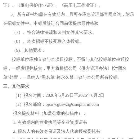
证》、《继电保护作业证》、《高压电工作业证》。
5
）所有证书均需在有效期内，且可在应急管理部官网查询，附录
在招标文件中。中标后签订合同前须提供原件核验
（
7）、符合法律法规和谈判文件其它要求。
（
8）、本次招标不接受联合体投标。
（
9)、其他要求：
投标单位应独立参与本项目投标，不得与其他投标单位串通投
标，一经发现并核实，甲方将根据公司《供方管理办法》按
“黑名
单”处置，一旦纳入“黑名单”将永久禁止参与本公司所有投标
。
三、其他要求
（
1）报名时间：202
6年5月29
日至
202
6年6月2日
（
2）报名邮箱：bjsw-cgbswz@sinopharm.com
报名提交材料（加盖公章的扫描件）：
1. 有效期内的营业执照等企业资质证书
2. 报名人的有效身份证及法人代表授权委托书