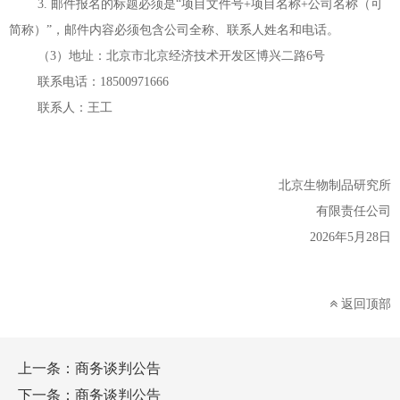
3. 邮件报名的标题必须是“项目文件号+项目名称+公司名称（可
简称）”，邮件内容必须包含公司全称、联系人姓名和电话。
（3
）地址：北京市北京经济技术开发区博兴二路
6号
联系电话：18500971666
联系人：王工
北京
生物
制品
研究所
有限责任公司
20
26
年
5
月
28
日
返回顶部
上一条：
商务谈判公告
下一条：
商务谈判公告