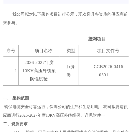
我公司拟对以下采购项目进行公示，现欢迎具备资质的供应商前
来参与。
挂网项目
序号
项目名称
类型
项目文件号
2026-2027年度
CGB202
6
-0
416
-
服务
10KV高压外缆预
1
0
3
0
1
类
防性试验
一、
采购范围
确保电缆安全可靠运行，保障公司的生产和生活用电，我司拟聘请供
应商进行2026-2027年度10KV高压外缆维保。详见附件一
二、资质要求