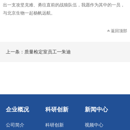
出一支攻坚克难、勇往直前的战狼队伍，我愿作为其中的一员，
与北京生物一起杨帆远航。
返回顶部
上一条：
质量检定室员工一朱迪
企业概况
科研创新
新闻中心
公司简介
科研创新
视频中心