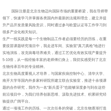
国际注册是北京生物迈向国际市场的重要桥梁，我在导师带
领下，快速学习并掌握各类国内外最新的法规和理念，建立并提
升产品开发质量风险意识，同时通过参与欧盟认证等工作学习到
很多产业化相关知识。
生产一线实践是每一个生物制品工作者必须要经历的历练，在重
要疫苗课题研究项目中，我走进车间、实验室“真刀真枪”地进行
实地演练，攻克病毒培养难关，通过工艺优化有效实现产量提升
5-10倍，从一线经验丰富的老师傅们身上，我切实感受到了北京
生物传承百年的专业精神。
北京生物高度重视人才培养，与国家疾病控制中心、清华大学、
南开大学等国内外多家科研院所建立联合实验室，推进十余项课
题的合作研究，我作为一名“新兵蛋子”也能够深度参与到在这些
前沿项目中，为我们培养创新思维、汲取先进技术、积累研究经
验提供广阔平台。
通过一项项工作的历练、一次次任务的突破，北京生物逐渐打造