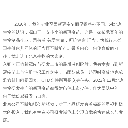
2020年，我的毕业季因新冠疫情而显得格外不同。对北京
生物的认识，源自于一支小小的新冠疫苗。这是一家传承百年的
生物制品企业，秉持着“关爱生命，呵护健康”理念，为践行人类
卫生健康共同体的理念而不断前行。带着内心一份使命般的向
往，我走进了北京生物的大家庭。
入职时正值新冠疫苗研发上市的最后冲刺阶段，我有幸参与到新
冠疫苗上市注册申报工作之中，与团队成员一起即时高效地完成
监管部门问题回复、CTD文件撰写提交等任务。2022年12月北京
生物研发生产的新冠疫苗获得附条件上市批件，作为团队中的一
份子我倍感骄傲与自豪。
北京公司不断加强创新驱动，对于产品研发有着极高的重视和极
大的投入，我也有幸在公司研发岗位上实现自我的快速成长与发
展。