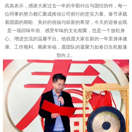
高嵩表示，感谢大家过去一年的辛勤付出与团结协作，每一
位同事的努力都汇聚成推动公司前行的坚实力量。春节承载
着团圆的期盼、美好的祝福与崭新的希望，今天的迎春会既
是一场回味年俗、感受年味的文化相聚，也是一个放松身
心、增进交流的温馨平台。他祝愿大家在新的一年里身体健
康、工作顺利、阖家幸福，愿团队的凝聚力如春日生机般蓬
勃向上。