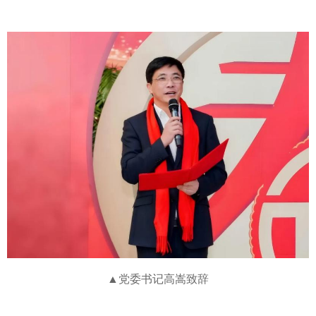
▲党委书记高嵩致辞