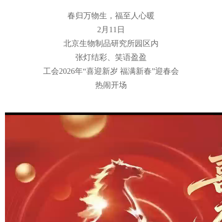
春归万物生，福至人心暖
2月11日
北京生物制品研究所园区内
张灯结彩、笑语盈盈
工会2026年“喜迎新岁 福满新春”迎春会
热闹开场