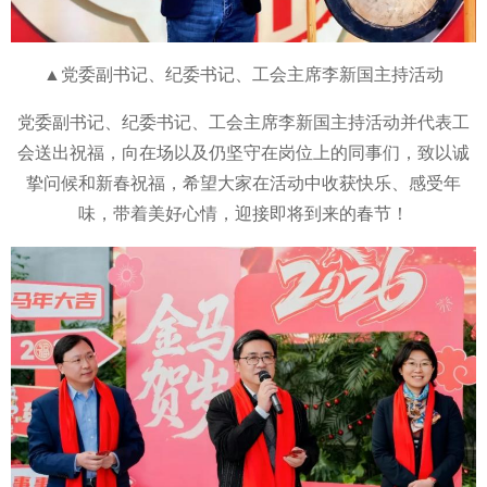
▲党委副书记、纪委书记、工会主席李新国主持活动
党委副书记、纪委书记、工会主席李新国主持活动并代表工
会送出祝福，向在场以及仍坚守在岗位上的同事们，致以诚
挚问候和新春祝福，希望大家在活动中收获快乐、感受年
味，带着美好心情，迎接即将到来的春节！