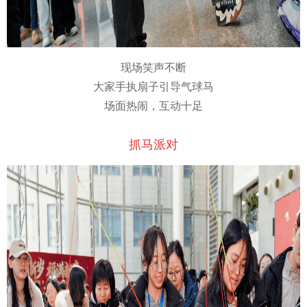
现场笑声不断
大家手执扇子引导气球马
场面热闹，互动十足
抓马派对