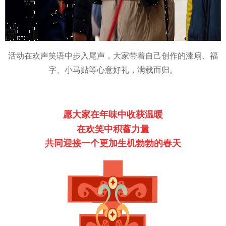
活动在欢声笑语中步入尾声，大家带着自己创作的漆扇、福
字、小马贴等心意好礼，满载而归。
愿大家在年味中收获温暖
在欢笑中积蓄力量
共同迎接一个更加生机勃勃的春天