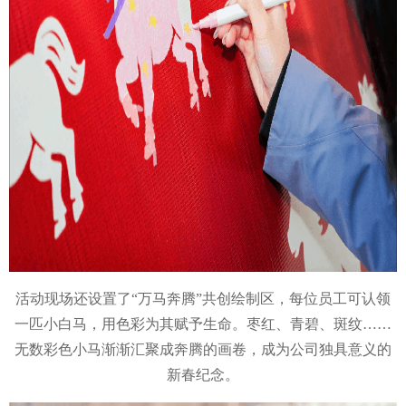
活动现场还设置了“万马奔腾”共创绘制区，每位员工可认领
一匹小白马，用色彩为其赋予生命。枣红、青碧、斑纹……
无数彩色小马渐渐汇聚成奔腾的画卷，成为公司独具意义的
新春纪念。