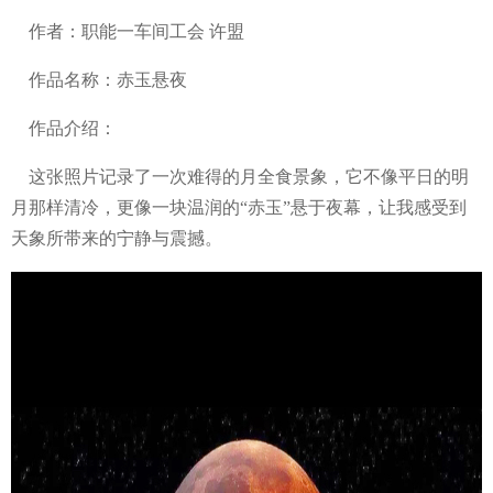
作者：职能一车间工会 许盟
作品名称：赤玉悬夜
作品介绍：
这张照片记录了一次难得的月全食景象，它不像平日的明
月那样清冷，更像一块温润的“赤玉”悬于夜幕，让我感受到
天象所带来的宁静与震撼。