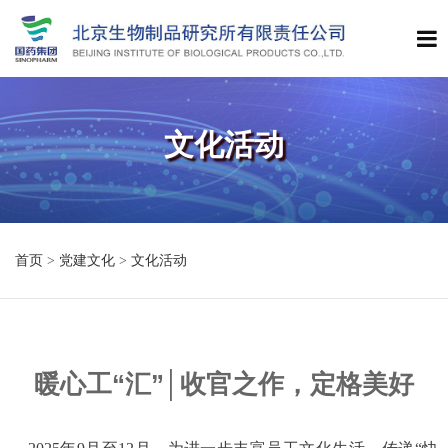
文化活动
首页
>
党建文化
>
文化活动
暖心工“汇”│收官之作，定格美好