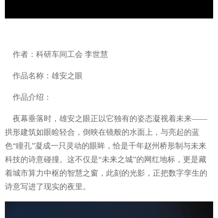
作者：科研车间工会 李世慧
作品名称：雄安之眼
作品介绍：
夜幕垂落时，雄安之眼正以它独有的姿态凝视着未来——
拱形建筑如眼睑轻合，倒映在镜般的水面上，与亮起的蓝
色“瞳孔”凝成一只灵动的眼眸，恰是千年赵州桥形制与未来
科技的诗意碰撞。这不仅是“未来之城”的网红地标，更是藏
着城市算力中枢的智慧之窗，此刻的光影，正把数字孪生的
诗意写进了现实的夜里。