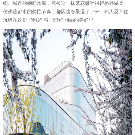
织。城市的钢筋水泥，竟被这一抹繁花嫩叶衬得格外温柔，
仿佛连都市的匆忙节奏，都因这春景慢了下来，叫人忍不住
沉醉在这份 “硬核” 与 “柔软” 相融的美好里。