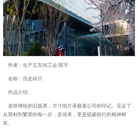
作者：生产五车间工会 陈宇
名称：历史碎片
作品介绍：
老师傅给的旧饭票，方寸纸片承载着公司的印记。见证了
从简朴到繁荣的每一步，是传承，更是砥砺前行的精神财
富。