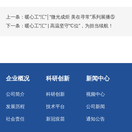
上一条：
暖心工“汇”│“微光成炬 美在寻常”系列展播⑤
下一条：
暖心工“汇” | 高温坚守“C位”，为担当续航！
企业概况
科研创新
新闻中心
公司简介
科研创新
视频中心
发展历程
技术平台
公司新闻
社会责任
新冠疫苗
通知公告