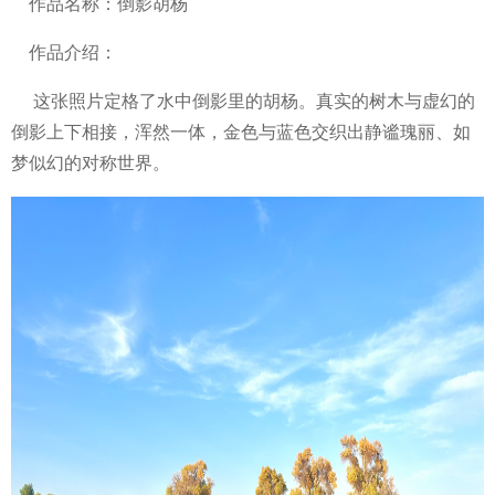
作品名称：倒影胡杨
作品介绍：
这张照片定格了水中倒影里的胡杨。真实的树木与虚幻的
倒影上下相接，浑然一体，金色与蓝色交织出静谧瑰丽、如
梦似幻的对称世界。