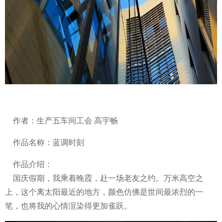
作者：生产五车间工会 高宇畅
作品名称：蓝调时刻
作品介绍：
国庆假期，我乘着晚霞，赴一场老友之约。万米高空之
上，这个离太阳最近的地方，颜色仿佛是世间最浓烈的一
笔，也将我的心情渲染得更加雀跃。