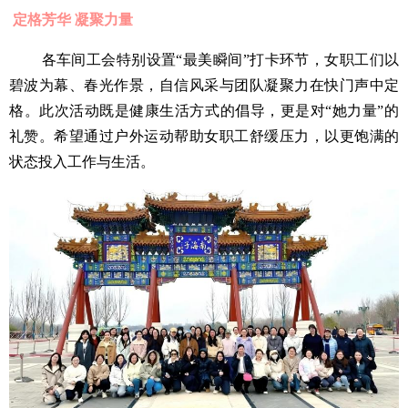
定格芳华 凝聚力量
各车间工会特别设置“最美瞬间”打卡环节，女职工们以
碧波为幕、春光作景，自信风采与团队凝聚力在快门声中定
格。此次活动既是健康生活方式的倡导，更是对“她力量”的
礼赞。希望通过户外运动帮助女职工舒缓压力，以更饱满的
状态投入工作与生活。