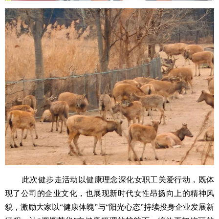
此次健步走活动以健康理念深化女职工关爱行动，既体
现了公司的企业文化，也展现新时代女性昂扬向上的精神风
貌，激励大家以“健康体魄”与“阳光心态”持续投身企业发展新