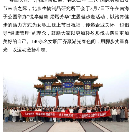
春回大地，万物渐向欣荣。在2025年“三八”国际劳动妇女
节来临之际，北京生物制品研究所工会于3月7日下午在南海
子公园举办“悦享健康 熠熠芳华”主题健步走活动，以踏青健
步的活力方式为女职工送上节日祝福，传递企业关怀，
也倡
导“健康管理”的理念，鼓励大家以更加轻盈步伐去遇见更加
美好的自己
。140余名女职工齐聚湖光春色间，用脚步丈量春
光，以运动激扬斗志。