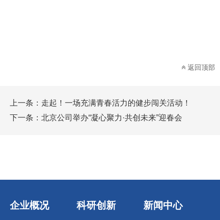
返回顶部
上一条：
走起！一场充满青春活力的健步闯关活动！
下一条：
北京公司举办“凝心聚力·共创未来”迎春会
企业概况
科研创新
新闻中心