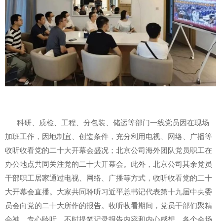
科研、质检、工程、分包装、储运等部门一线党员因在现场
加班工作，因地制宜、创造条件，充分利用电视、网络、广播等
收听收看党的二十大开幕会盛况；北京公司海外团队党员职工在
办公地点共同关注党的二十大开幕会。此外，北京公司其余党员
干部职工居家通过电视、网络、广播等方式，收听收看党的二十
大开幕会直播。大家共同聆听习近平总书记代表第十九届中央委
员会向党的二十大所作的报告。收听收看期间，党员干部们聚精
会神、专心聆听，不时提笔记录报告内容和内心感想，各个会场