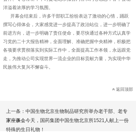
洋溢着浓厚的学习氛围。
开幕会结束后，许多干部职工纷纷表达了激动的心情，踊跃
撰写心得体会，大家感觉进一步提高了政治站位，进一步明确了
前进方向，进一步明确了责任使命，要尽快通过各种方式认真学
习党的二十大报告精神，全面理解、准确把握中央精神，积极把
各项要求贯彻落实到实际工作中，全面提高工作本领，永远跟党
走，为推动公司实现世界一流企业的目标贡献力量，为实现中华
民族伟大复兴不懈奋斗。
返回顶部
上一条：
中国生物北京生物制品研究所举办老干部、老专
家座谈会
下一条：
今天，国药集团中国生物北京所1521人献上一份
特殊的生日礼物！