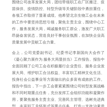
围绕公司改革发展大局，团结带领职工在厂区搬迁、疫
苗保供、疫情防控、转型升级等关键阶段中勇担重任，
各项工作取得了显著成绩。他希望北京生物工会在未来
的工作中要坚持思想引领，聚焦主责主业，围绕中心工
作，服务发展大局，竭诚服务职工群众，激发广大职工
昂扬奋发状态，营造良好干事创业氛围，在加快企业高
质量发展中贡献工会力量。
会上，公司党委副书记、纪委书记李新国向大会作了
《凝心聚力展作为 服务大局显担当》工作报告。报告中
全面回顾了公司工会在积极履行企业责任、服务企业发
展大局、维护职工合法权益、丰富职工精神文化生活、
投身社会公益事业等方面做出的众多富有成效的工作。
报告中指出，下一步工会要紧紧围绕公司转型发展战略
和不同时期重点任务，充分发挥工会组织功能和凝聚作
用，要聚焦服务主责主业、完善民主管理、选树先进典
型、丰富职工关怀形式等重点任务，打造一支政治素质