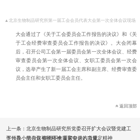
▲北京生物制品研究所第一届工会会员代表大会第一次全体会议现场
大会通过了《关于工会委员会工作报告的决议》和《关
于工会经费审查委员会工作报告的决议》。大会闭幕
后，召开公司工会第一届委员会第一次全体会议、经费
审查委员会第一次全体会议、女职工委员会第一次会
议，选举产生了新一届工会主席和副主席、经费审查委
员会主任和女职工委员会主任。
返回顶部
上一条：
北京生物制品研究所党委召开扩大会议暨党建工
作领导小组会议 锲而不舍落实中央八项规定精神
下一条：
学习焦裕禄精神 凝聚奋进的力量