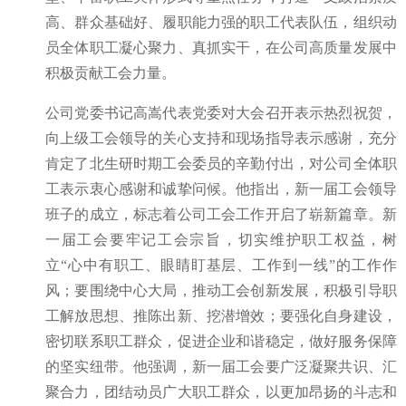
高、群众基础好、履职能力强的职工代表队伍，组织动
员全体职工凝心聚力、真抓实干，在公司高质量发展中
积极贡献工会力量。
公司党委书记高嵩代表党委对大会召开表示热烈祝贺，
向上级工会领导的关心支持和现场指导表示感谢，充分
肯定了北生研时期工会委员的辛勤付出，对公司全体职
工表示衷心感谢和诚挚问候。他指出，新一届工会领导
班子的成立，标志着公司工会工作开启了崭新篇章。新
一届工会要牢记工会宗旨，切实维护职工权益，树
立“心中有职工、眼睛盯基层、工作到一线”的工作作
风；要围绕中心大局，推动工会创新发展，积极引导职
工解放思想、推陈出新、挖潜增效；要强化自身建设，
密切联系职工群众，促进企业和谐稳定，做好服务保障
的坚实纽带。他强调，新一届工会要广泛凝聚共识、汇
聚合力，团结动员广大职工群众，以更加昂扬的斗志和