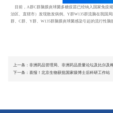
目前，A群C群脑膜炎球菌多糖疫苗已经纳入国家免疫规划
治区、直辖市）发现散发病例。Y群W135群流脑在我国局
群、C群、Y群、W135群脑膜炎球菌感染引起的流行性
上一条：
非洲药品管理局、非洲药品质量论坛及比尔及梅
下一条：
喜报！北京生物获批国家级博士后科研工作站