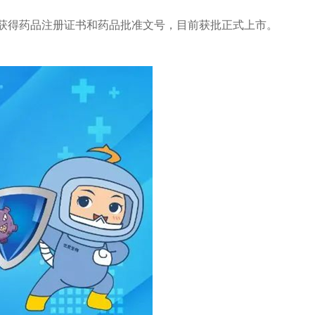
年9月获得药品注册证书和药品批准文号，目前获批正式上市。