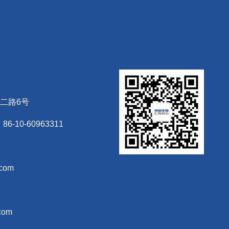
二路6号
6-10-60963311
.com
com