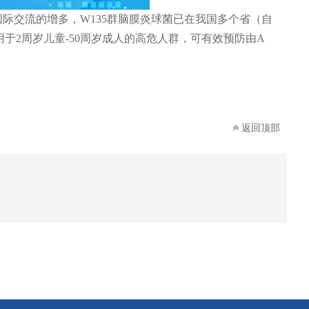
际交流的增多，W135群脑膜炎球菌已在我国多个省（自
用于2周岁儿童-50周岁成人的高危人群，可有效预防由A
返回顶部