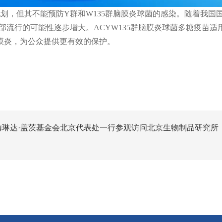
，但其不能预防Y群和W135群脑膜炎球菌的感染。随着我国国
部流行的可能性逐步增大。ACYW135群脑膜炎球菌多糖疫苗适
脑膜炎，为公众提供更有效的保护。
琳达·盖茨基金会北京代表处一行参观访问北京生物制品研究所